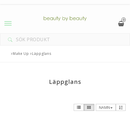
0
Make Up
Läppglans
Läppglans
NAMN